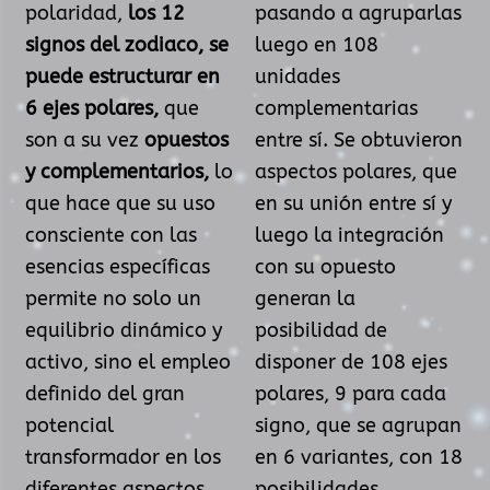
polaridad,
los 12
pasando a agruparlas
signos del zodiaco, se
luego en 108
puede estructurar en
unidades
6 ejes polares,
que
complementarias
son a su vez
opuestos
entre sí. Se obtuvieron
y complementarios,
lo
aspectos polares, que
que hace que su uso
en su unión entre sí y
consciente con las
luego la integración
esencias específicas
con su opuesto
permite no solo un
generan la
equilibrio dinámico y
posibilidad de
activo, sino el empleo
disponer de 108 ejes
definido del gran
polares, 9 para cada
potencial
signo, que se agrupan
transformador en los
en 6 variantes, con 18
diferentes aspectos
posibilidades