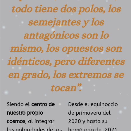
todo tiene dos polos, los
semejantes y los
antagónicos son lo
mismo, los opuestos son
idénticos, pero diferentes
en grado, los extremos se
tocan”.
Siendo el
centro de
Desde el equinoccio
nuestro propio
de primavera del
cosmos
, al integrar
2020 y hasta su
las polaridades de los
homólogo del 2021