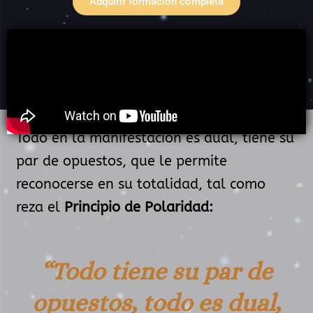
Adquirir formación completa
Todo en la manifestación es dual, tiene su
par de opuestos, que le permite
reconocerse en su totalidad, tal como
reza el
Principio de Polaridad:
“Todo tiene su par de
opuestos, todo es dual,