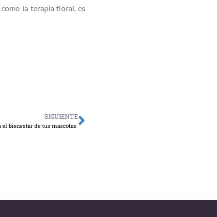
omo la terapia floral, es
SIGUIENTE
Siguiente
ra el bienestar de tus mascotas