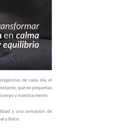
exigencias de cada día, el
constante, que en pequeñas
 cuerpo y nuestra mente.
bilidad y una sensación de
l y físico.