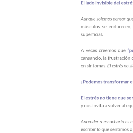
El lado invisible del estré
Aunque solemos pensar que e
músculos se endurecen, l
superficial.
A veces creemos que
“p
cansancio, la frustració
en síntomas.
El estrés no s
¿Podemos transformar el
El estrés no tiene que se
y nos invita a volver al equ
Aprender a escucharlo es e
escribir lo que sentimos