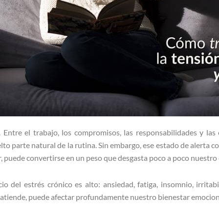
. Entre el trabajo, los compromisos, las responsabilidades y las 
lto parte natural de la rutina. Sin embargo, ese estado de alerta 
r, puede convertirse en un peso que desgasta poco a poco nuestro
cio del estrés crónico es alto: ansiedad, fatiga, insomnio, irrita
 atiende, puede afectar profundamente nuestro bienestar emociona