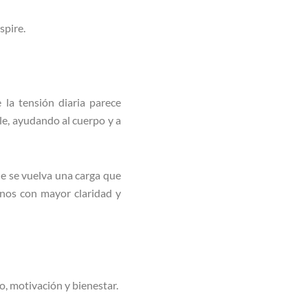
spire.
a tensión diaria parece
le, ayudando al cuerpo y a
que se vuelva una carga que
nos con mayor claridad y
o, motivación y bienestar.