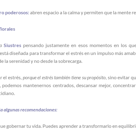
ro poderosos:
abren espacio a la calma y permiten que la mente re
florales
ia
Siustres
pensando justamente en esos momentos en los que l
está diseñada para transformar el estrés en un impulso más amab
e la serenidad y no desde la sobrecarga.
 el estrés,
porque el estrés también tiene su propósito
, sino evitar 
, podemos mantenernos centrados, descansar mejor, concentrar
tidiano.
da algunas recomendaciones:
 que gobernar tu vida. Puedes aprender a transformarlo en equilibri