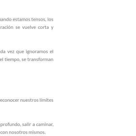
uando estamos tensos, los
iración se vuelve corta y
ada vez que ignoramos el
el tiempo, se transforman
econocer nuestros límites
profundo, salir a caminar,
s con nosotros mismos.