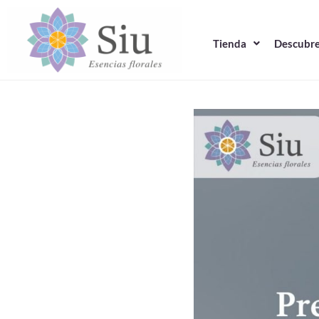
Ir
al
Tienda
Descubre
contenido