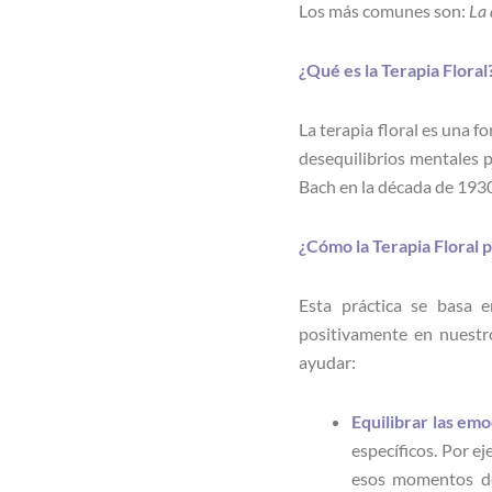
Los más comunes son:
La 
¿Qué es la Terapia Floral
La terapia floral es una f
desequilibrios mentales 
Bach en la década de 1930
¿Cómo la Terapia Floral
Esta práctica se basa e
positivamente en nuestr
ayudar:
Equilibrar las em
específicos. Por e
esos momentos de 