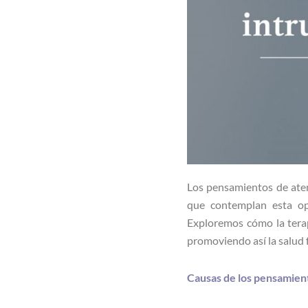
Los pensamientos de aten
que contemplan esta op
Exploremos cómo la terap
promoviendo así la salud f
Causas de los pensamient