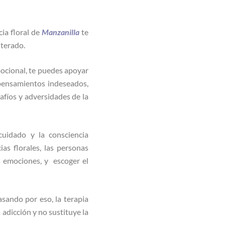
ia floral de
Manzanilla
te
lterado.
emocional, te puedes apoyar
pensamientos indeseados,
afíos y adversidades de la
uidado y la consciencia
as florales, las personas
 emociones, y escoger el
sando por eso, la terapia
 adicción y no sustituye la