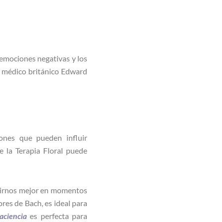
s emociones negativas y los
l médico británico Edward
iones que pueden influir
 la Terapia Floral puede
irnos mejor en momentos
lores de Bach, es ideal para
aciencia
es perfecta para