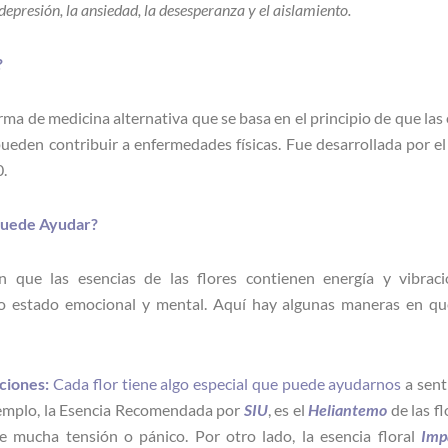
depresión, la ansiedad, la desesperanza y el aislamiento.
?
orma de medicina alternativa que se basa en el principio de que la
pueden contribuir a enfermedades físicas. Fue desarrollada por e
.
 puede Ayudar?
n que las esencias de las flores contienen energía y vibrac
o estado emocional y mental. Aquí hay algunas maneras en que
ociones:
Cada flor tiene algo especial que puede ayudarnos
a sent
jemplo, la Esencia Recomendada por
SIU
, es el
Heliantemo
de las f
mucha tensión o pánico. Por otro lado, la esencia floral
Imp