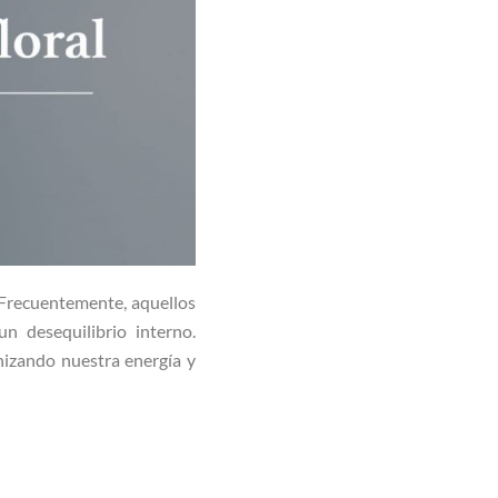
 Frecuentemente, aquellos
 desequilibrio interno.
nizando nuestra energía y