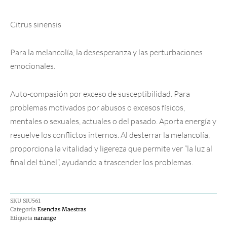
Citrus sinensis
Para la melancolía, la desesperanza y las perturbaciones
emocionales.
Auto-compasión por exceso de susceptibilidad. Para
problemas motivados por abusos o excesos físicos,
mentales o sexuales, actuales o del pasado. Aporta energía y
resuelve los conflictos internos. Al desterrar la melancolía,
proporciona la vitalidad y ligereza que permite ver “la luz al
final del túnel”, ayudando a trascender los problemas.
SKU
SIU561
Categoría
Esencias Maestras
Etiqueta
narange