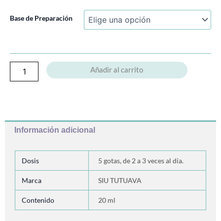
Naranja-
Base de Preparación
Orange
cantidad
Añadir al carrito
Información adicional
Dosis
5 gotas, de 2 a 3 veces al día.
Marca
SIU TUTUAVA
Contenido
20 ml