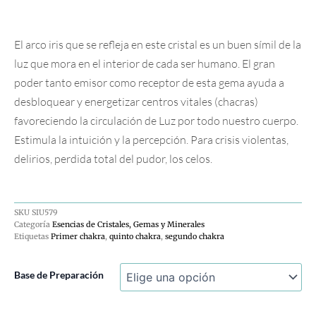
El arco iris que se refleja en este cristal es un buen símil de la
luz que mora en el interior de cada ser humano. El gran
poder tanto emisor como receptor de esta gema ayuda a
desbloquear y energetizar centros vitales (chacras)
favoreciendo la circulación de Luz por todo nuestro cuerpo.
Estimula la intuición y la percepción. Para crisis violentas,
delirios, perdida total del pudor, los celos.
SKU
SIU579
Categoría
Esencias de Cristales, Gemas y Minerales
Etiquetas
Primer chakra
,
quinto chakra
,
segundo chakra
Cristal
Base de Preparación
De
Roca
cantidad