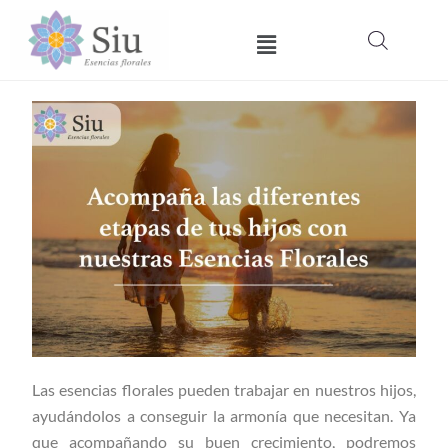
Ir
Menú
al
contenido
Las esencias florales pueden trabajar en nuestros hijos,
ayudándolos a conseguir la armonía que necesitan. Ya
que acompañando su buen crecimiento, podremos