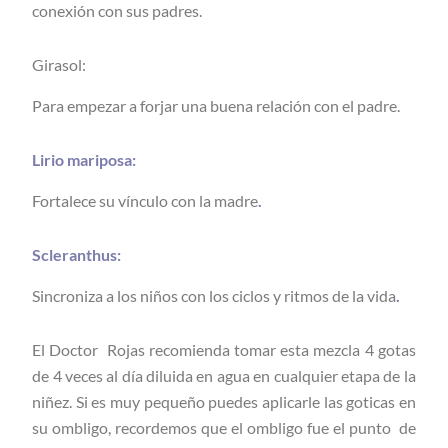
conexión con sus padres.
Girasol:
Para empezar a forjar una buena relación con el padre.
Lirio mariposa:
Fortalece su vínculo con la madre
.
Scleranthus:
Sincroniza a los niños con los ciclos y ritmos de la vida
.
El Doctor Rojas recomienda tomar esta mezcla 4 gotas
de 4 veces al día diluida en agua en cualquier etapa de la
niñez. Si es muy pequeño puedes aplicarle las goticas en
su ombligo, recordemos que el ombligo fue el punto de